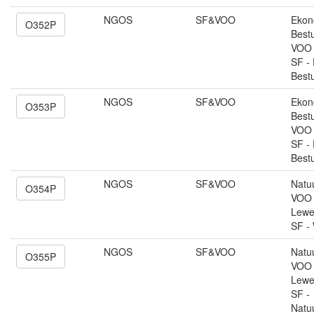
NGOS
SF&VOO
Ekon
O352P
Best
VOO 
SF -
Best
NGOS
SF&VOO
Ekon
O353P
Best
VOO 
SF -
Best
NGOS
SF&VOO
Natu
O354P
VOO 
Lewe
SF -
NGOS
SF&VOO
Natu
O355P
VOO 
Lewe
SF -
Natu