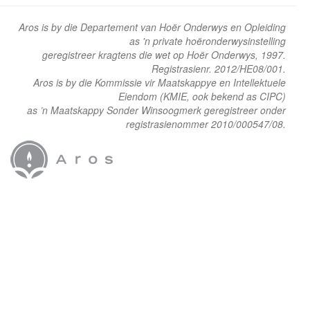
Aros is by die Departement van Hoër Onderwys en Opleiding
as 'n private hoëronderwysinstelling
geregistreer kragtens die wet op Hoër Onderwys, 1997.
Registrasienr. 2012/HE08/001.
Aros is by die Kommissie vir Maatskappye en Intellektuele
Eiendom (KMIE, ook bekend as CIPC)
as ’n Maatskappy Sonder Winsoogmerk geregistreer onder
registrasienommer 2010/000547/08.