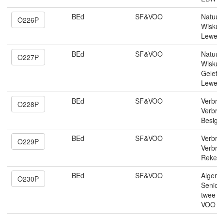
BEd
SF&VOO
Natu
O226P
Wisk
Lewe
BEd
SF&VOO
Natu
O227P
Wisk
Gele
Lewe
BEd
SF&VOO
Verb
O228P
Verbr
Besi
BEd
SF&VOO
Verb
O229P
Verbr
Reke
BEd
SF&VOO
Alge
O230P
Senio
twee
VOO 