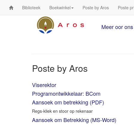
Biblioteek
Boekwinkel
Poste by Aros
Poste pr
Meer oor ons
Poste by Aros
Viserektor
Programontwikkelaar: BCom
Aansoek om betrekking (PDF)
Regs-kliek en stoor op rekenaar
Aansoek om Betrekking (MS-Word)