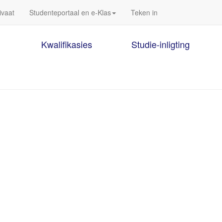
ivaat
Studenteportaal en e-Klas
Teken in
Kwalifikasies
Studie-inligting