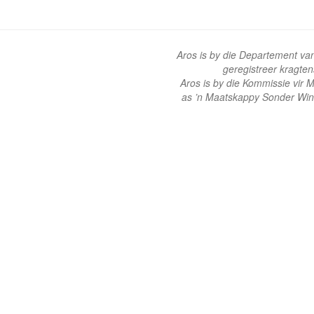
Aros is by die Departement va
geregistreer kragte
Aros is by die Kommissie vir
as ’n Maatskappy Sonder Win