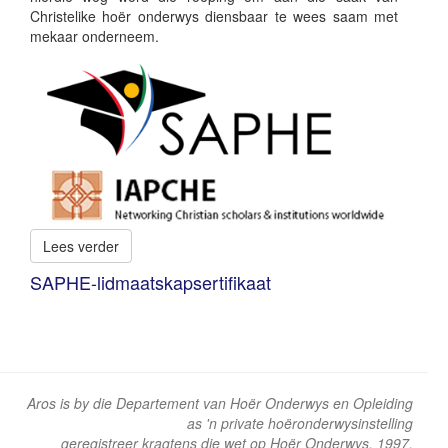
Christelike hoër onderwys diensbaar te wees saam met
mekaar onderneem.
Lees verder
SAPHE-lidmaatskapsertifikaat
Aros is by die Departement van Hoër Onderwys en Opleiding
as 'n private hoëronderwysinstelling
geregistreer kragtens die wet op Hoër Onderwys, 1997.