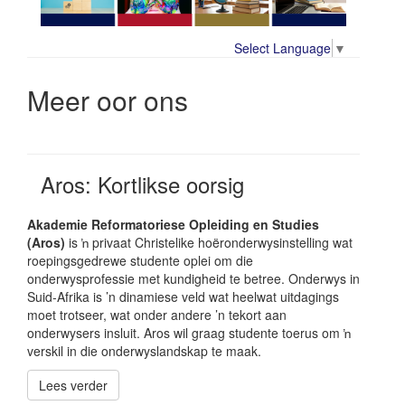
Select Language
▼
Meer oor ons
Aros: Kortlikse oorsig
Akademie Reformatoriese Opleiding en Studies
(Aros)
is ŉ privaat Christelike hoëronderwysinstelling wat
roepingsgedrewe studente oplei om die
onderwysprofessie met kundigheid te betree. Onderwys in
Suid-Afrika is ’n dinamiese veld wat heelwat uitdagings
moet trotseer, wat onder andere ’n tekort aan
onderwysers insluit. Aros wil graag studente toerus om ŉ
verskil in die onderwyslandskap te maak.
Lees verder