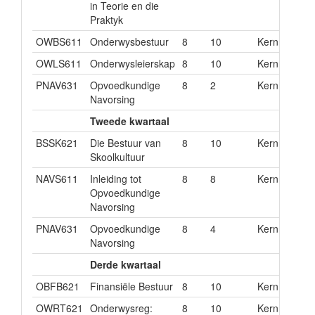
in Teorie en die
Praktyk
OWBS611
Onderwysbestuur
8
10
Kern
OWLS611
Onderwysleierskap
8
10
Kern
PNAV631
Opvoedkundige
8
2
Kern
Navorsing
Tweede kwartaal
BSSK621
Die Bestuur van
8
10
Kern
Skoolkultuur
NAVS611
Inleiding tot
8
8
Kern
Opvoedkundige
Navorsing
PNAV631
Opvoedkundige
8
4
Kern
Navorsing
Derde kwartaal
OBFB621
Finansiële Bestuur
8
10
Kern
OWRT621
Onderwysreg:
8
10
Kern