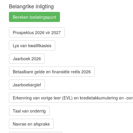
Belangrike inligting
Bereken toelatingspunt
Prospektus 2026 vir 2027
Lys van kwalifikasies
Jaarboek 2026
Betaalbare gelde en finansiële reëls 2026
Jaarboekargief
Erkenning van vorige leer (EVL) en kredietakkumulering en -oo
Taal van onderrig
Navrae en afsprake