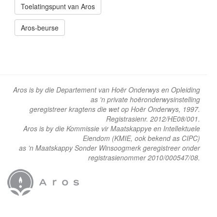
Toelatingspunt van Aros
Aros-beurse
Aros is by die Departement van Hoër Onderwys en Opleiding
as 'n private hoëronderwysinstelling
geregistreer kragtens die wet op Hoër Onderwys, 1997.
Registrasienr. 2012/HE08/001.
Aros is by die Kommissie vir Maatskappye en Intellektuele
Eiendom (KMIE, ook bekend as CIPC)
as ’n Maatskappy Sonder Winsoogmerk geregistreer onder
registrasienommer 2010/000547/08.