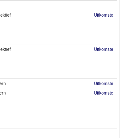
lektief
Uitkomste
lektief
Uitkomste
ern
Uitkomste
ern
Uitkomste