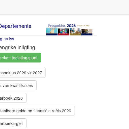
Departemente
g na lys
angrike inligting
reken toelatingspunt
ospektus 2026 vir 2027
s van kwalifikasies
arboek 2026
taalbare gelde en finansiële reëls 2026
arboekargief