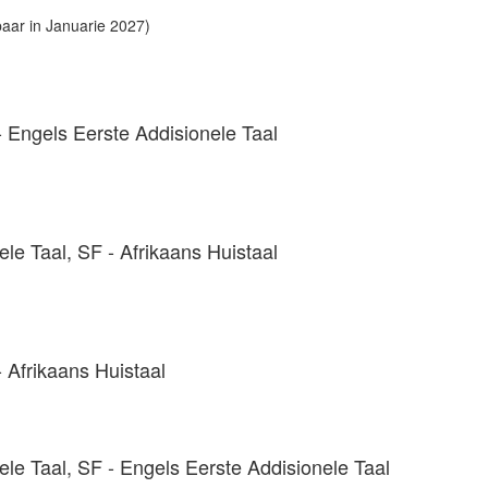
baar in Januarie 2027)
 Engels Eerste Addisionele Taal
e Taal, SF - Afrikaans Huistaal
 Afrikaans Huistaal
le Taal, SF - Engels Eerste Addisionele Taal