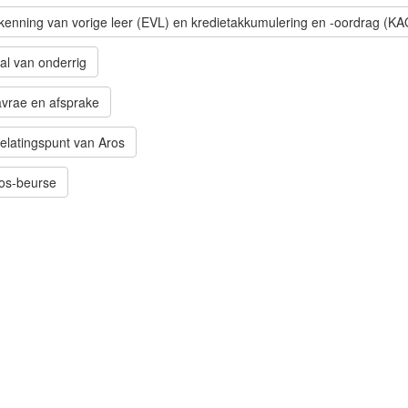
kenning van vorige leer (EVL) en kredietakkumulering en -oordrag (KA
al van onderrig
vrae en afsprake
elatingspunt van Aros
os-beurse